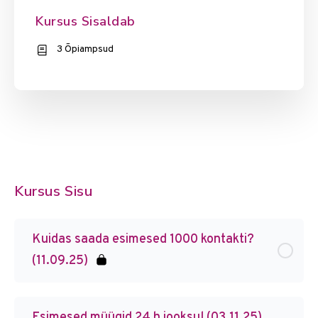
Kursus Sisaldab
3 Õpiampsud
Kursus Sisu
Kuidas saada esimesed 1000 kontakti?
(11.09.25)
Esimesed müügid 24 h jooksul (03.11.25)