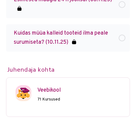
Kuidas müüa kalleid tooteid ilma peale
surumiseta? (10.11.25)
Juhendaja kohta
Veebikool
71 Kursused