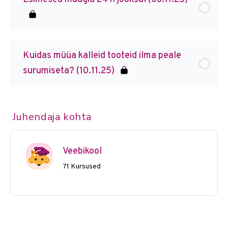
Kuidas müüa kalleid tooteid ilma peale
surumiseta? (10.11.25)
Juhendaja kohta
Veebikool
71 Kursused