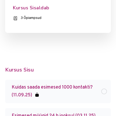
Kursus Sisaldab
3 Õpiampsud
Kursus Sisu
Kuidas saada esimesed 1000 kontakti?
(11.09.25)
Esimesed müügid 24 h jooksul (03.11.25)