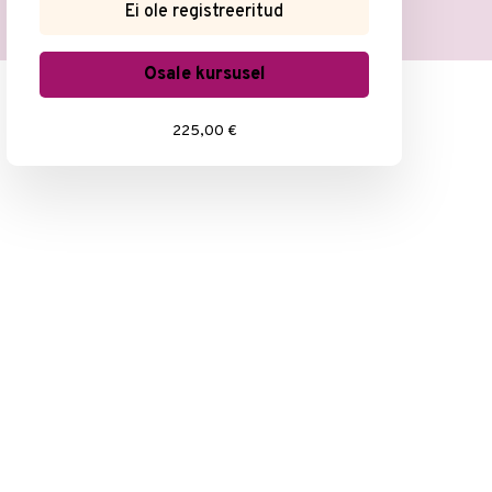
Ei ole registreeritud
Osale kursusel
225,00 €