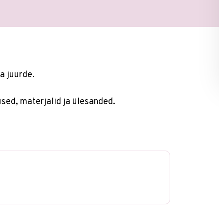
a juurde.
used, materjalid ja ülesanded.