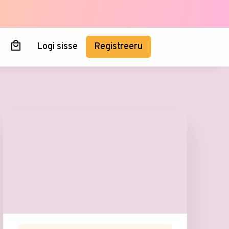
Logi sisse
Registreeru