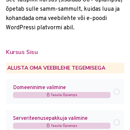
õpetab sulle samm-sammult, kuidas luua ja
kohandada oma veebilehte või e-poodi
WordPressi platvormi abil.
Kursus Sisu
ALUSTA OMA VEEBILEHE TEGEMISEGA
Domeeninime valimine
Tasuta Õpiamps
Serveriteenusepakkuja valimine
Tasuta Õpiamps