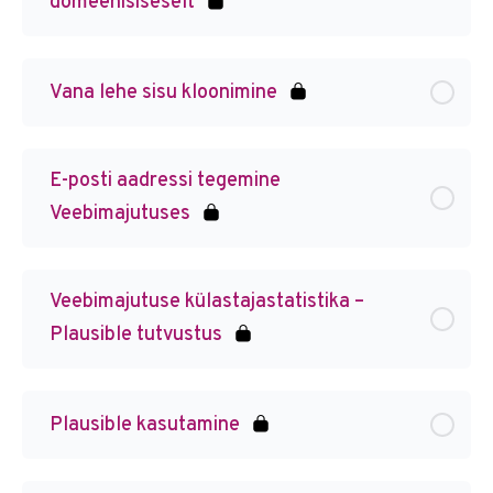
domeenisiseselt
Vana lehe sisu kloonimine
E-posti aadressi tegemine
Veebimajutuses
Veebimajutuse külastajastatistika –
Plausible tutvustus
Plausible kasutamine