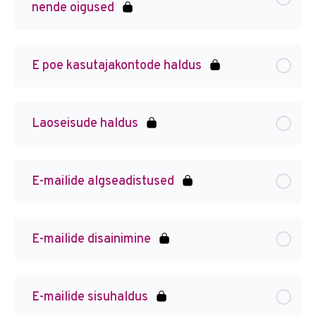
nende oigused
E poe kasutajakontode haldus
Laoseisude haldus
E-mailide algseadistused
E-mailide disainimine
E-mailide sisuhaldus