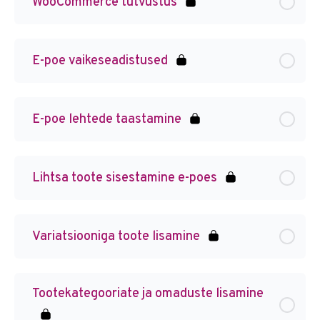
WooCommerce tutvustus
E-poe vaikeseadistused
E-poe lehtede taastamine
Lihtsa toote sisestamine e-poes
Variatsiooniga toote lisamine
Tootekategooriate ja omaduste lisamine