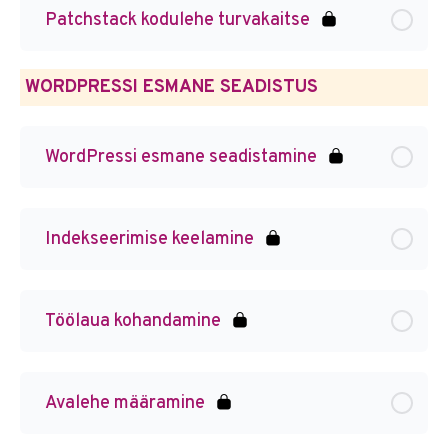
Patchstack kodulehe turvakaitse
WORDPRESSI ESMANE SEADISTUS
WordPressi esmane seadistamine
Indekseerimise keelamine
Töölaua kohandamine
Avalehe määramine