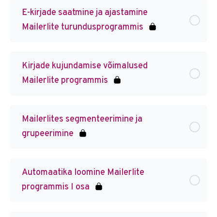
E-kirjade saatmine ja ajastamine
Mailerlite turundusprogrammis
Kirjade kujundamise võimalused
Mailerlite programmis
Mailerlites segmenteerimine ja
grupeerimine
Automaatika loomine Mailerlite
programmis I osa