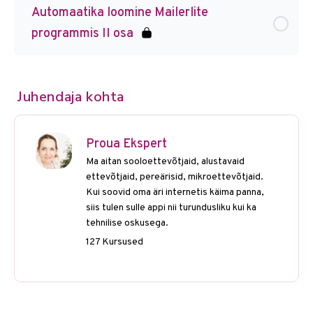
Automaatika loomine Mailerlite
programmis II osa
Juhendaja kohta
Proua Ekspert
Ma aitan sooloettevõtjaid, alustavaid
ettevõtjaid, pereärisid, mikroettevõtjaid.
Kui soovid oma äri internetis käima panna,
siis tulen sulle appi nii turundusliku kui ka
tehnilise oskusega.
127 Kursused