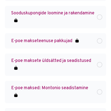
Sooduskupongide loomine ja rakendamine
E-poe makseteenuse pakkujad
E-poe maksete üldsätted ja seadistused
E-poe maksed: Montonio seadistamine