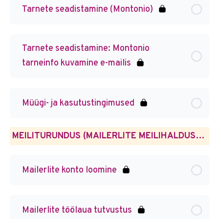
Tarnete seadistamine (Montonio)
Tarnete seadistamine: Montonio
tarneinfo kuvamine e-mailis
Müügi- ja kasutustingimused
MEILITURUNDUS (MAILERLITE MEILIHALDUSPROGRAMMI NÄITEL)
Mailerlite konto loomine
Mailerlite töölaua tutvustus