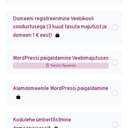
Domeeni registreerimine Veebikooli
soodustusega (3 kuud tasuta majutust ja
domeen 1 € eest)
WordPressi paigaldamine Veebimajutuses
Tasuta Õpiamps
Alamdomeenile WordPressi paigaldamine
Kodulehe ümbertõstmine