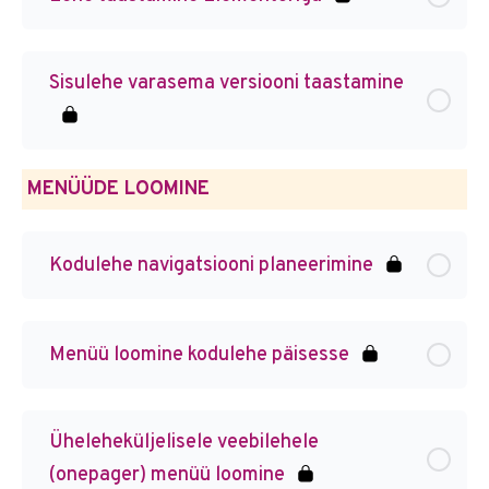
Sisulehe varasema versiooni taastamine
MENÜÜDE LOOMINE
Kodulehe navigatsiooni planeerimine
Menüü loomine kodulehe päisesse
Üheleheküljelisele veebilehele
(onepager) menüü loomine