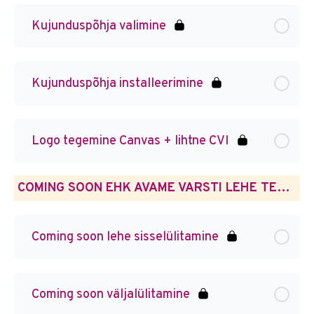
Kujunduspõhja valimine
Kujunduspõhja installeerimine
Logo tegemine Canvas + lihtne CVI
COMING SOON EHK AVAME VARSTI LEHE TEGEMINE
Coming soon lehe sisselülitamine
Coming soon väljalülitamine