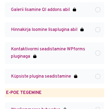
Galerii lisamine QI addons abil
Hinnakirja loomine lisaplugina abil
Kontaktivormi seadistamine WPforms
pluginaga
Küpsiste plugina seadistamine
E-POE TEGEMINE