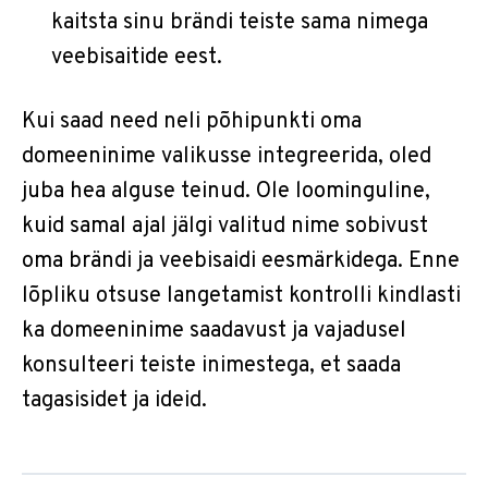
kaitsta sinu brändi teiste sama nimega
veebisaitide eest.
Kui saad need neli põhipunkti oma
domeeninime valikusse integreerida, oled
juba hea alguse teinud. Ole loominguline,
kuid samal ajal jälgi valitud nime sobivust
oma brändi ja veebisaidi eesmärkidega. Enne
lõpliku otsuse langetamist kontrolli kindlasti
ka domeeninime saadavust ja vajadusel
konsulteeri teiste inimestega, et saada
tagasisidet ja ideid.