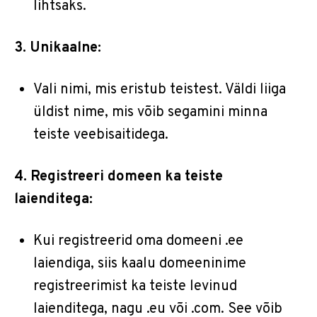
lihtsaks.
3. Unikaalne:
Vali nimi, mis eristub teistest. Väldi liiga
üldist nime, mis võib segamini minna
teiste veebisaitidega.
4. Registreeri domeen ka teiste
laienditega:
Kui registreerid oma domeeni .ee
laiendiga, siis kaalu domeeninime
registreerimist ka teiste levinud
laienditega, nagu .eu või .com. See võib