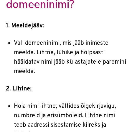
domeeninimi?
1. Meeldejääv:
Vali domeeninimi, mis jääb inimeste
meelde. Lihtne, lühike ja hõlpsasti
hääldatav nimi jääb külastajatele paremini
meelde.
2. Lihtne:
Hoia nimi lihtne, vältides õigekirjavigu,
numbreid ja erisümboleid. Lihtne nimi
teeb aadressi sisestamise kiireks ja