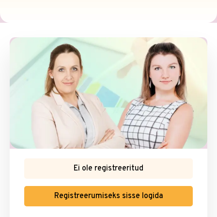
Ei ole registreeritud
Registreerumiseks sisse logida