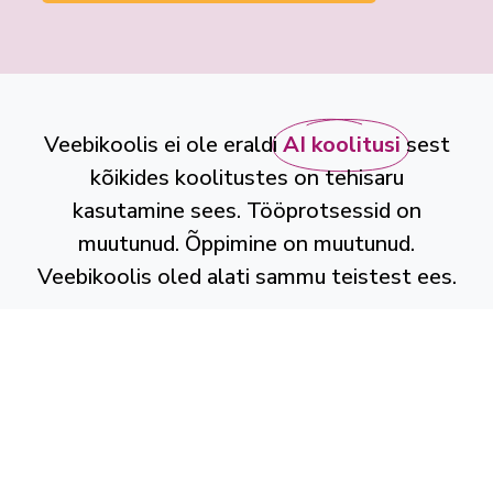
Veebikoolis ei ole eraldi
AI koolitusi
sest
kõikides koolitustes on tehisaru
kasutamine sees. Tööprotsessid on
muutunud. Õppimine on muutunud.
Veebikoolis oled alati sammu teistest ees.