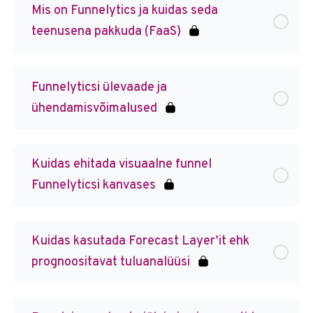
Mis on Funnelytics ja kuidas seda
teenusena pakkuda (FaaS)
Funnelyticsi ülevaade ja
ühendamisvõimalused
Kuidas ehitada visuaalne funnel
Funnelyticsi kanvases
Kuidas kasutada Forecast Layer’it ehk
prognoositavat tuluanalüüsi