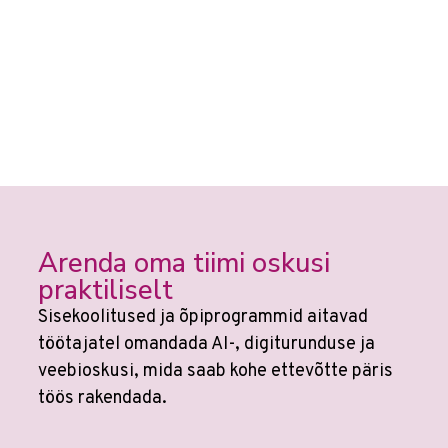
Arenda oma tiimi oskusi
praktiliselt
Sisekoolitused ja õpiprogrammid aitavad
töötajatel omandada AI-, digiturunduse ja
veebioskusi, mida saab kohe ettevõtte päris
töös rakendada.