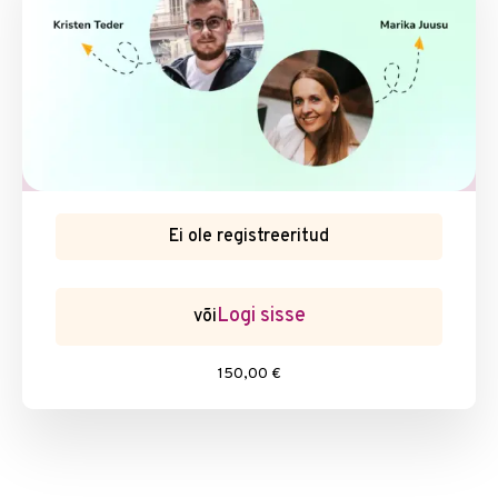
Ei ole registreeritud
Logi sisse
või
150,00 €