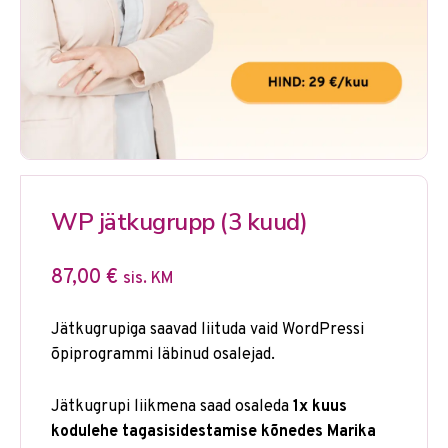
WP jätkugrupp (3 kuud)
87,00
€
sis. KM
Jätkugrupiga saavad liituda vaid WordPressi
õpiprogrammi läbinud osalejad.
Jätkugrupi liikmena saad osaleda
1x kuus
kodulehe tagasisidestamise kõnedes Marika