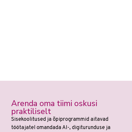
Arenda oma tiimi oskusi
praktiliselt
Sisekoolitused ja õpiprogrammid aitavad
töötajatel omandada AI-, digiturunduse ja