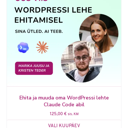
Ehita ja muuda oma WordPressi lehte
Claude Code abil
125,00
€
sis. KM
VALI KUUPÄEV