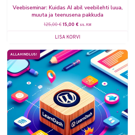
Veebiseminar: Kuidas AI abil veebilehti luua,
muuta ja teenusena pakkuda
125,00
€
15,00
€
sis. KM
LISA KORVI
ALLAHINDLUS!