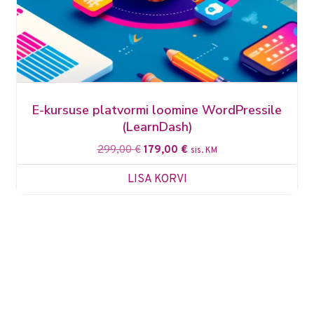
E-kursuse platvormi loomine WordPressile
(LearnDash)
299,00
€
179,00
€
sis. KM
LISA KORVI