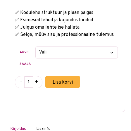
✅ Kodulehe struktuur ja plaan paigas
✅ Esimesed lehed ja kujundus loodud
✅ Julgus oma lehte ise hallata
✅ Selge, müüv sisu ja professionaalne tulemus
ARVE
SAAJA
-
+
Lisa korvi
Kirjeldus
Lisainfo