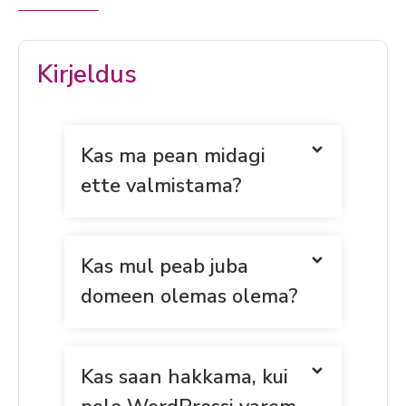
Kirjeldus
Kas ma pean midagi
ette valmistama?
Kas mul peab juba
domeen olemas olema?
Kas saan hakkama, kui