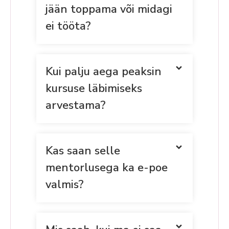
jään toppama või midagi
ei tööta?
Kui palju aega peaksin
kursuse läbimiseks
arvestama?
Kas saan selle
mentorlusega ka e-poe
valmis?