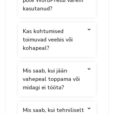
pole WordPressi varem
kasutanud?
Kas kohtumised
toimuvad veebis või
kohapeal?
Mis saab, kui jään
vahepeal toppama või
midagi ei tööta?
Mis saab, kui tehniliselt