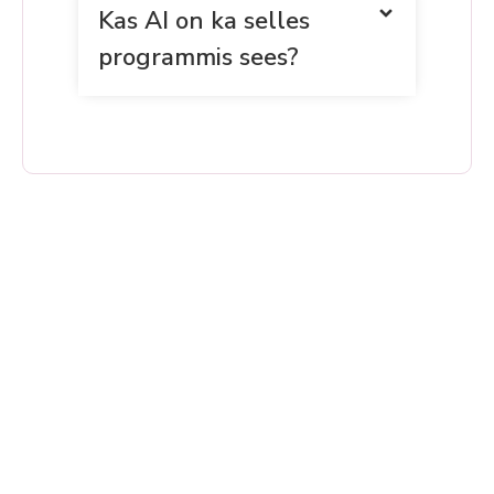
Kas AI on ka selles
programmis sees?