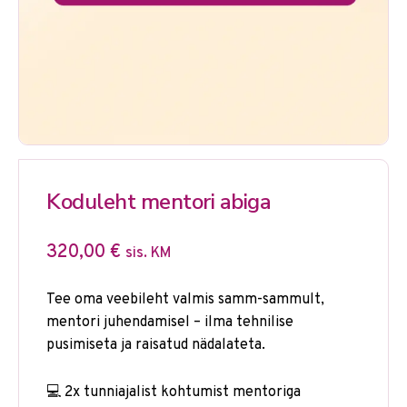
Koduleht mentori abiga
320,00
€
sis. KM
Tee oma veebileht valmis samm-sammult,
mentori juhendamisel – ilma tehnilise
pusimiseta ja raisatud nädalateta.
💻 2x tunniajalist kohtumist mentoriga