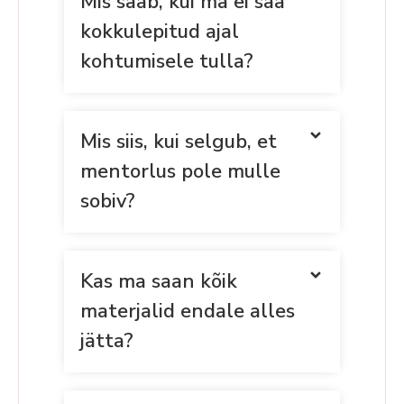
Mis saab, kui ma ei saa
kokkulepitud ajal
kohtumisele tulla?
Mis siis, kui selgub, et
mentorlus pole mulle
sobiv?
Kas ma saan kõik
materjalid endale alles
jätta?