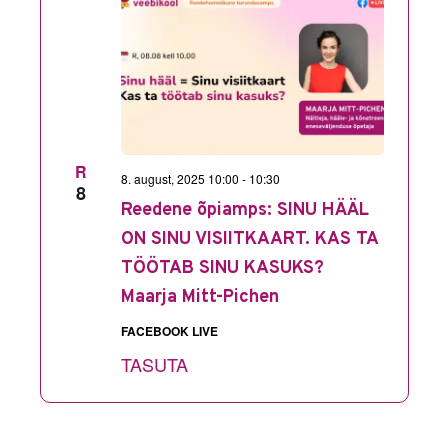
R
8. august, 2025 10:00
-
10:30
8
Reedene õpiamps: SINU HÄÄL
ON SINU VISIITKAART. KAS TA
TÖÖTAB SINU KASUKS?
Maarja Mitt-Pichen
FACEBOOK LIVE
TASUTA