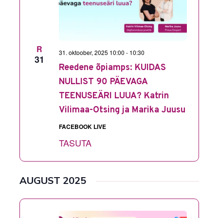
R
31. oktoober, 2025 10:00
-
10:30
31
Reedene õpiamps: KUIDAS
NULLIST 90 PÄEVAGA
TEENUSEÄRI LUUA? Katrin
Vilimaa-Otsing ja Marika Juusu
FACEBOOK LIVE
TASUTA
AUGUST 2025