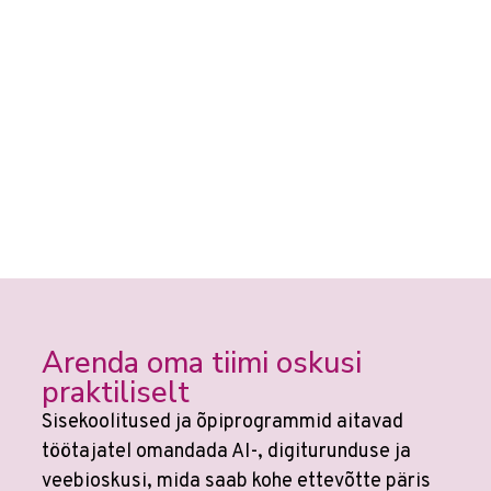
Arenda oma tiimi oskusi
praktiliselt
Sisekoolitused ja õpiprogrammid aitavad
töötajatel omandada AI-, digiturunduse ja
veebioskusi, mida saab kohe ettevõtte päris