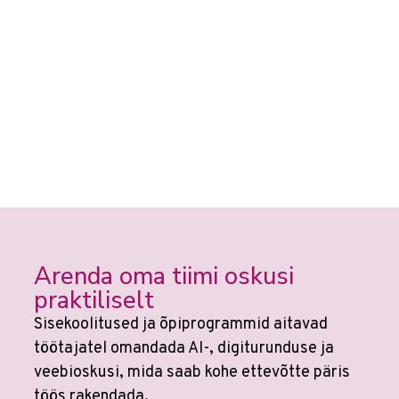
Arenda oma tiimi oskusi
praktiliselt
Sisekoolitused ja õpiprogrammid aitavad
töötajatel omandada AI-, digiturunduse ja
veebioskusi, mida saab kohe ettevõtte päris
töös rakendada.