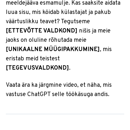
meeldejääva esmamulje. Kas saaksite aidata
luua sisu, mis köidab külastajat ja pakub
väärtuslikku teavet? Tegutseme
[ETTEVÕTTE VALDKOND]
nišis ja meie
jaoks on oluline rõhutada meie
[UNIKAALNE MÜÜGIPAKKUMINE]
, mis
eristab meid teistest
[TEGEVUSVALDKOND]
.
Vaata ära ka järgmine video, et näha, mis
vastuse ChatGPT selle töökäsuga andis.