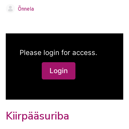
Õnnela
Please login for access.
Login
Kiirpääsuriba