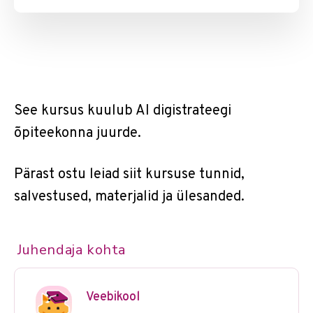
See kursus kuulub AI digistrateegi
õpiteekonna juurde.
Pärast ostu leiad siit kursuse tunnid,
salvestused, materjalid ja ülesanded.
Juhendaja kohta
Veebikool