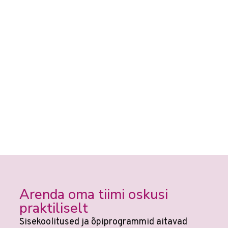
Arenda oma tiimi oskusi
praktiliselt
Sisekoolitused ja õpiprogrammid aitavad