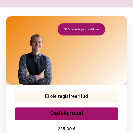
Ei ole registreeritud
Osale kursusel
225,00 €