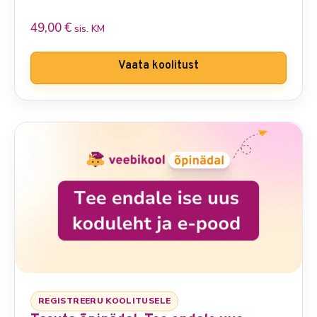
49,00
€
sis. KM
Vaata koolitust
REGISTREERU KOOLITUSELE