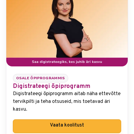
OSALE ÕPIPROGRAMMIS
Digistrateegi õpiprogramm
Digistrateegi õpiprogramm aitab näha ettevõtte
tervikpilti ja teha otsuseid, mis toetavad äri
kasvu.
Vaata koolitust