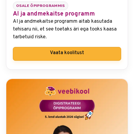
OSALE ÕPIPROGRAMMIS
AI ja andmekaitse programm
AI ja andmekaitse programm aitab kasutada
tehisaru nii, et see toetaks äri ega tooks kaasa
tarbetuid riske.
Vaata koolitust