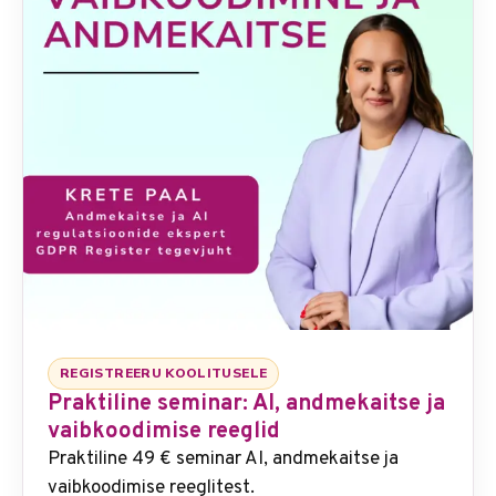
REGISTREERU KOOLITUSELE
Praktiline seminar: AI, andmekaitse ja
vaibkoodimise reeglid
Praktiline 49 € seminar AI, andmekaitse ja
vaibkoodimise reeglitest.