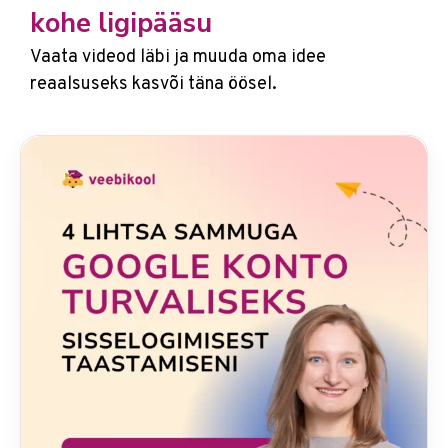
kohe ligipääsu
Vaata videod läbi ja muuda oma idee
reaalsuseks kasvõi täna öösel.