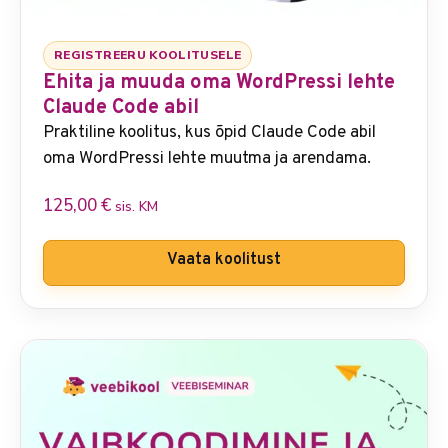
REGISTREERU KOOLITUSELE
Ehita ja muuda oma WordPressi lehte
Claude Code abil
Praktiline koolitus, kus õpid Claude Code abil
oma WordPressi lehte muutma ja arendama.
125,00
€
sis. KM
Vaata koolitust