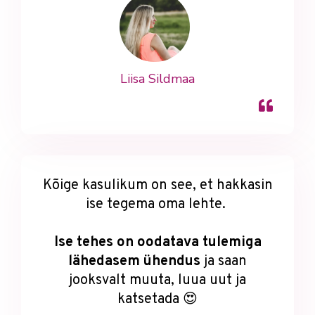
Liisa Sildmaa
Kõige kasulikum on see, et hakkasin
ise tegema oma lehte.
Ise tehes on oodatava tulemiga
lähedasem ühendus
ja saan
jooksvalt muuta, luua uut ja
katsetada 😍