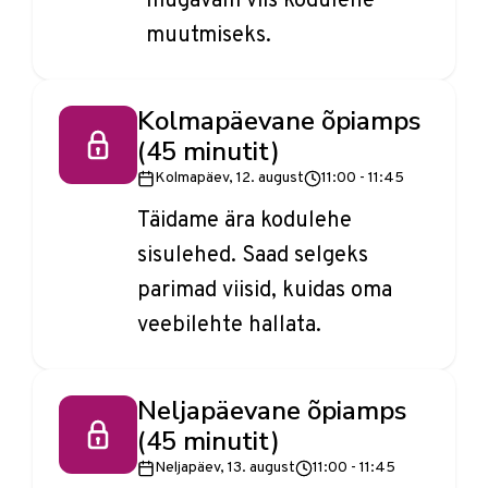
mugavam viis kodulehe
muutmiseks.
Kolmapäevane õpiamps
(45 minutit)
Kolmapäev, 12. august
11:00 - 11:45
Täidame ära kodulehe
sisulehed. Saad selgeks
parimad viisid, kuidas oma
veebilehte hallata.
Neljapäevane õpiamps
(45 minutit)
Neljapäev, 13. august
11:00 - 11:45