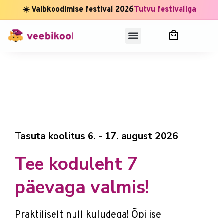
☀️ Vaibkoodimise festival 2026
Tutvu festivaliga
Tasuta koolitus 6. - 17. august 2026
Tee koduleht 7
päevaga valmis!
Praktiliselt null kuludega! Õpi ise