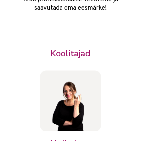
saavutada oma eesmärke!
Koolitajad