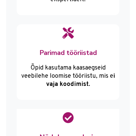
Parimad tööriistad
Õpid kasutama kaasaegseid
veebilehe loomise tööriistu, mis e
i
vaja koodimist.