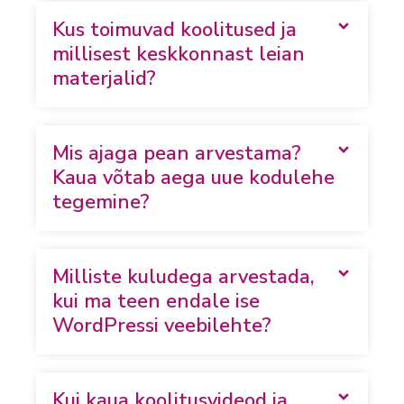
Kus toimuvad koolitused ja
millisest keskkonnast leian
materjalid?
Mis ajaga pean arvestama?
Kaua võtab aega uue kodulehe
tegemine?
Milliste kuludega arvestada,
kui ma teen endale ise
WordPressi veebilehte?
Kui kaua koolitusvideod ja