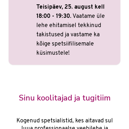
Teisipäev, 25. august kell
18:00 - 19:30
. Vaatame üle
lehe ehitamisel tekkinud
takistused ja vastame ka
kõige spetsiifilisemale
küsimustele!
Sinu koolitajad ja tugitiim
Kogenud spetsialistid, kes aitavad sul
luua professionaalse veebilehe ja