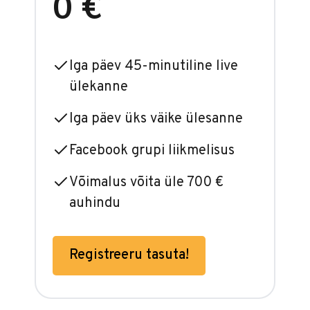
0 €
Iga päev 45-minutiline live
ülekanne
Iga päev üks väike ülesanne
Facebook grupi liikmelisus
Võimalus võita üle 700 €
auhindu
Registreeru tasuta!