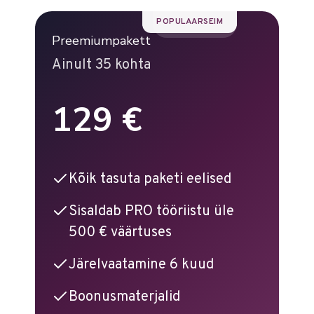
POPULAARSEIM
Preemiumpakett
Ainult 35 kohta
129 €
Kõik tasuta paketi eelised
Sisaldab PRO tööriistu üle
500 € väärtuses
Järelvaatamine 6 kuud
Boonusmaterjalid