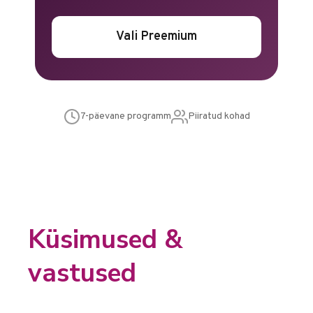
Vali Preemium
7-päevane programm
Piiratud kohad
Küsimused &
vastused