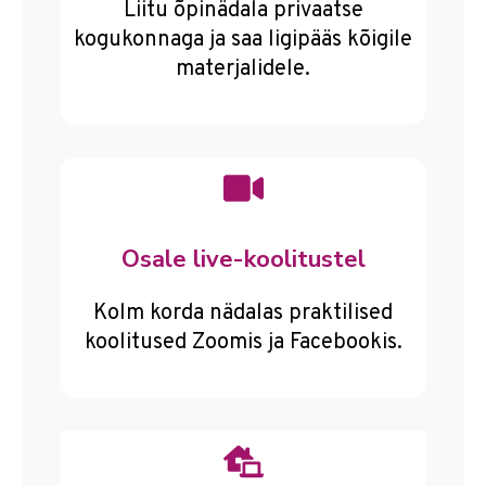
Liitu õpinädala privaatse
kogukonnaga ja saa ligipääs kõigile
materjalidele.
Osale live-koolitustel
Kolm korda nädalas praktilised
koolitused Zoomis ja Facebookis.