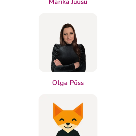
Marika Juusu
Olga Püss