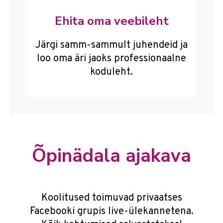
Ehita oma veebileht
Järgi samm-sammult juhendeid ja
loo oma äri jaoks professionaalne
koduleht.
Õpinädala ajakava
Koolitused toimuvad privaatses
Facebooki grupis live-ülekannetena.