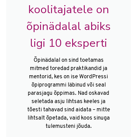
koolitajatele on
õpinädalal abiks
ligi 10 eksperti
Õpinädalal on sind toetamas
mitmed toredad praktikandid ja
mentorid, kes on ise WordPressi
õpiprogrammi läbinud või seal
parasjagu õppimas. Nad oskavad
seletada asju lihtsas keeles ja
tõesti tahavad sind aidata – mitte
lihtsalt õpetada, vaid koos sinuga
tulemusteni jõuda.