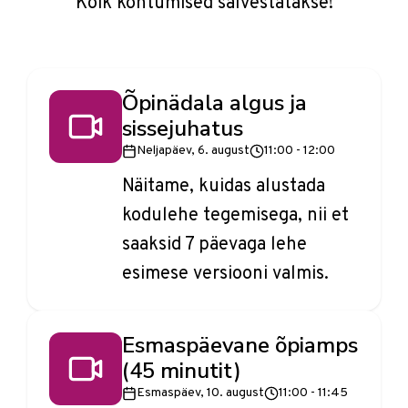
Kõik kohtumised salvestatakse!
Õpinädala algus ja
sissejuhatus
Neljapäev, 6. august
11:00 - 12:00
Näitame, kuidas alustada
kodulehe tegemisega, nii et
saaksid 7 päevaga lehe
esimese versiooni valmis.
Esmaspäevane õpiamps
(45 minutit)
Esmaspäev, 10. august
11:00 - 11:45