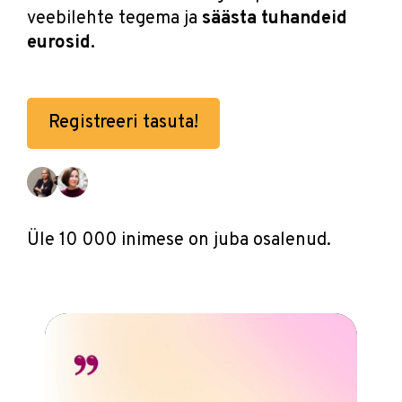
veebilehte tegema ja
säästa tuhandeid
eurosid.
Registreeri tasuta!
Üle 10 000 inimese
on juba osalenud.