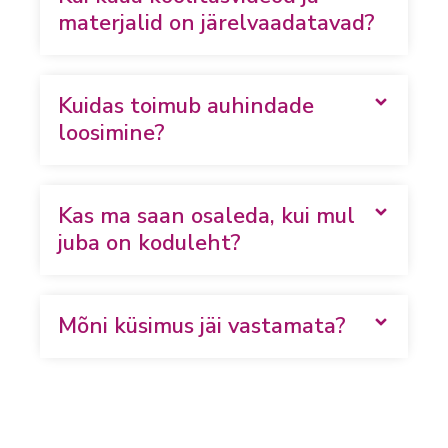
materjalid on järelvaadatavad?
Kuidas toimub auhindade
loosimine?
Kas ma saan osaleda, kui mul
juba on koduleht?
Mõni küsimus jäi vastamata?