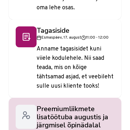
oma lehe osas.
Tagasiside
Esmaspäev, 17. august
11:00 - 12:00
Anname tagasisidet kuni
viiele kodulehele. Nii saad
teada, mis on kõige
tähtsamad asjad, et veebileht
sulle uusi kliente tooks!
Preemiumliikmete
lisatöötuba augustis ja
järgmisel õpinädalal