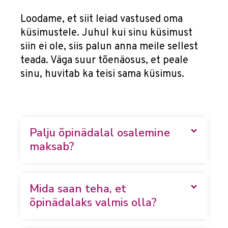
Loodame, et siit leiad vastused oma
küsimustele. Juhul kui sinu küsimust
siin ei ole, siis palun anna meile sellest
teada. Väga suur tõenäosus, et peale
sinu, huvitab ka teisi sama küsimus.
Palju õpinädalal osalemine
maksab?
Mida saan teha, et
õpinädalaks valmis olla?