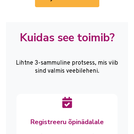
Kuidas see toimib?
Lihtne 3-sammuline protsess, mis viib
sind valmis veebileheni.
Registreeru õpinädalale