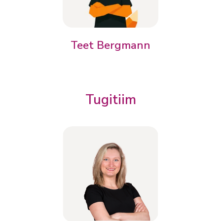
Teet Bergmann
Tugitiim