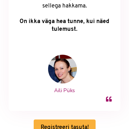
sellega hakkama.
On ikka väga hea tunne, kui näed
tulemust.
Aili Püks
Registreeri tasuta!