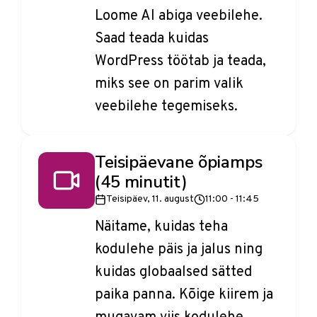
Loome AI abiga veebilehe.
Saad teada kuidas
WordPress töötab ja teada,
miks see on parim valik
veebilehe tegemiseks.
Teisipäevane õpiamps
(45 minutit)
Teisipäev, 11. august
11:00 - 11:45
Näitame, kuidas teha
kodulehe päis ja jalus ning
kuidas globaalsed sätted
paika panna. Kõige kiirem ja