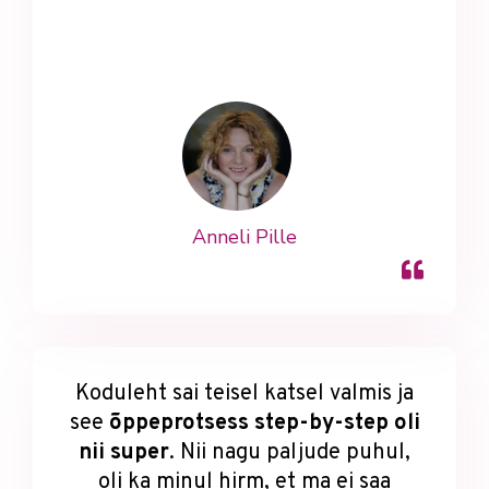
Anneli Pille
Koduleht sai teisel katsel valmis ja
see
õppeprotsess step-by-step oli
nii super
. Nii nagu paljude puhul,
oli ka minul hirm, et ma ei saa