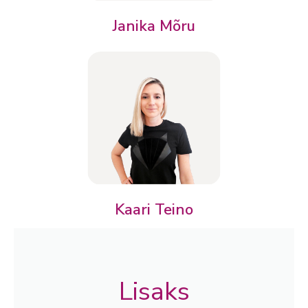
Janika Mõru
Kaari Teino
Lisaks