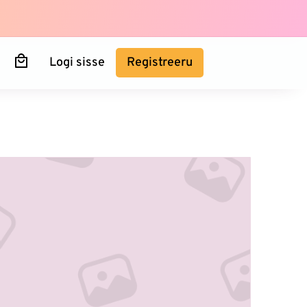
Logi sisse
Registreeru