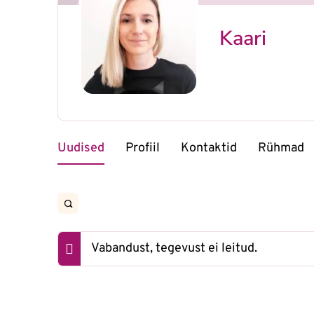
Kaari
Uudised
Profiil
Kontaktid
Rühmad
Vabandust, tegevust ei leitud.