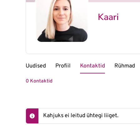
Kaari
Uudised
Profiil
Kontaktid
Rühmad
0
Kontaktid
Kahjuks ei leitud ühtegi liiget.