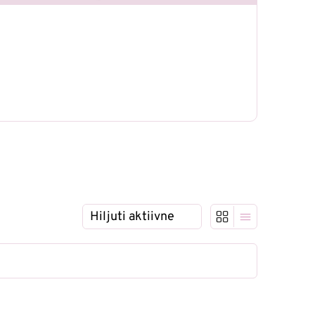
Näita: