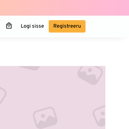
Logi sisse
Registreeru