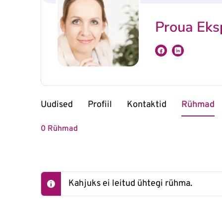
Proua Eks
Uudised
Profiil
Kontaktid
Rühmad
0
Rühmad
Kahjuks ei leitud ühtegi rühma.