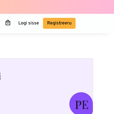
Logi sisse
Registreeru