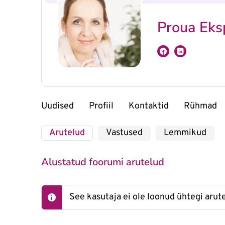
Proua Eks
Uudised
Profiil
Kontaktid
Rühmad
Arutelud
Vastused
Lemmikud
Alustatud foorumi arutelud
See kasutaja ei ole loonud ühtegi arute