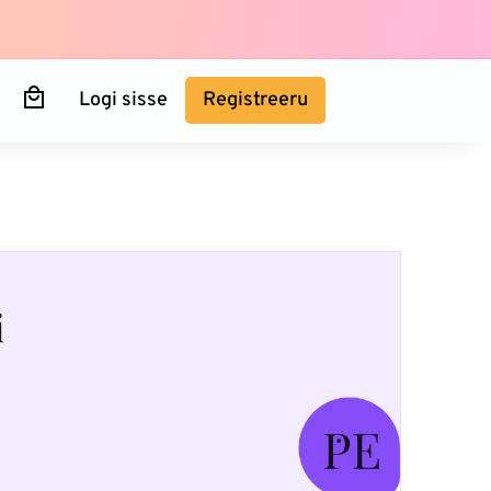
Logi sisse
Registreeru