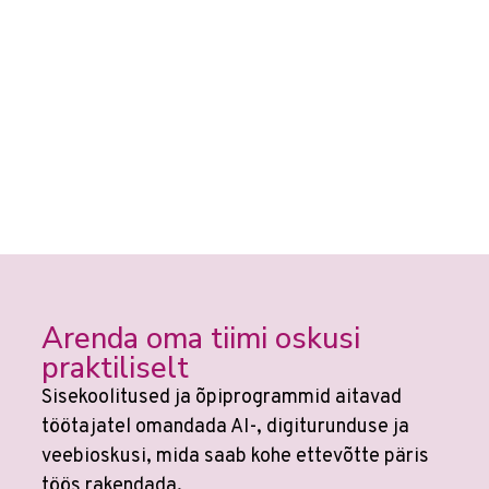
Arenda oma tiimi oskusi
praktiliselt
Sisekoolitused ja õpiprogrammid aitavad
töötajatel omandada AI-, digiturunduse ja
veebioskusi, mida saab kohe ettevõtte päris
töös rakendada.