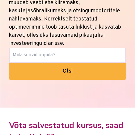
muudab veebilehe kiiremaks,
kasutajasõbralikumaks ja otsingumootoritele
nähtavamaks. Korrektselt teostatud
optimeerimine toob tasuta liiklust ja kasvatab
käivet, olles üks tasuvamaid pikaajalisi
investeeringuid ärisse.
Otsi
Võta salvestatud kursus, saad