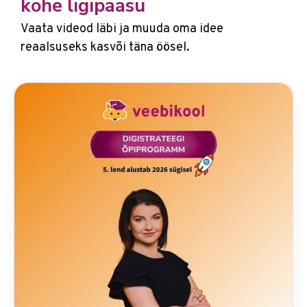
kohe ligipääsu
Vaata videod läbi ja muuda oma idee
reaalsuseks kasvõi täna öösel.