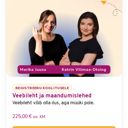
REGISTREERU KOOLITUSELE
Veebileht ja maandumislehed
Veebileht võib olla ilus, aga müüki pole.
225,00
€
sis. KM