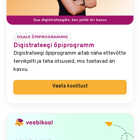
OSALE ÕPIPROGRAMMIS
Digistrateegi õpiprogramm
Digistrateegi õpiprogramm aitab näha ettevõtte
tervikpilti ja teha otsuseid, mis toetavad äri
kasvu.
Vaata koolitust