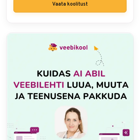
Vaata koolitust