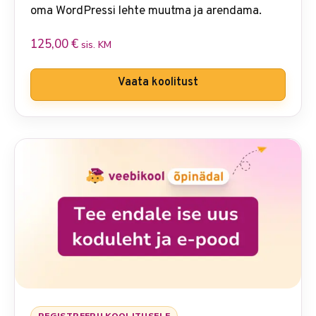
oma WordPressi lehte muutma ja arendama.
125,00
€
sis. KM
Vaata koolitust