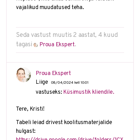
vajalikud muudatused teha.
Seda vastust muutis 2 aastat, 4 kuud
tagasi
.
Proua Ekspert
Proua Ekspert
Liige
08/04/2024 kell 10:01
vastuseks:
Küsimustik kliendile.
Tere, Kristi!
Tabeli leiad drivest koolitusmaterjalide
hulgast: