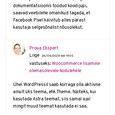
dokumentatsioonis toodud koodijupi,
saavad veebilehe omanikud tagada, et
Facebook Pixel käivitub alles pärast
kasutaja selgesõnalist nõusolekut.
Proua Ekspert
Liige
26/04/2024 kell 19:05
vastuseks:
Woocommerce lisamine
olemasolevale kodulehele
Ühel WordPressil saab korraga olla aktiivne
ainult üks teema, ehk Theme. Näiteks, kui
kasutada Astra teemat, siis samal ajal
mingit muud teemat kasutada ei saa.