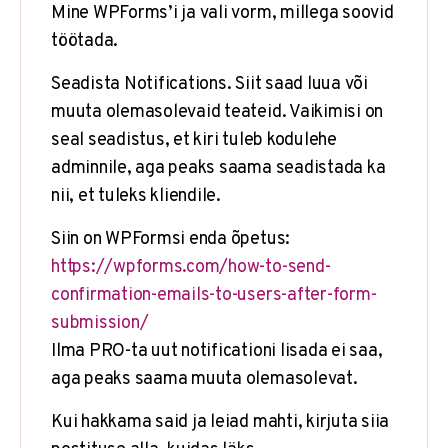
Mine WPForms’i ja vali vorm, millega soovid
töötada.
Seadista Notifications. Siit saad luua või
muuta olemasolevaid teateid. Vaikimisi on
seal seadistus, et kiri tuleb kodulehe
adminnile, aga peaks saama seadistada ka
nii, et tuleks kliendile.
Siin on WPFormsi enda õpetus:
https://wpforms.com/how-to-send-
confirmation-emails-to-users-after-form-
submission/
Ilma PRO-ta uut notificationi lisada ei saa,
aga peaks saama muuta olemasolevat.
Kui hakkama said ja leiad mahti, kirjuta siia