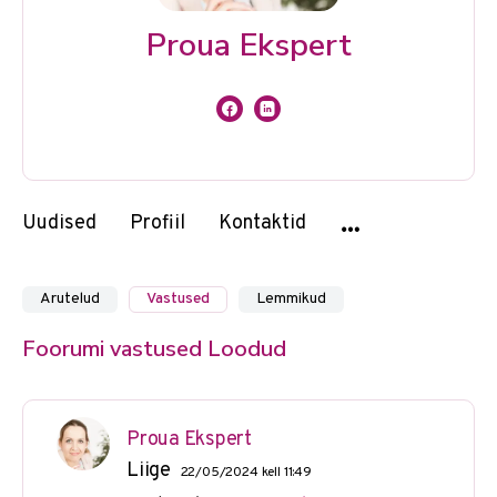
Proua Ekspert
Uudised
Profiil
Kontaktid
Arutelud
Vastused
Lemmikud
Foorumi vastused Loodud
Proua Ekspert
Liige
22/05/2024 kell 11:49