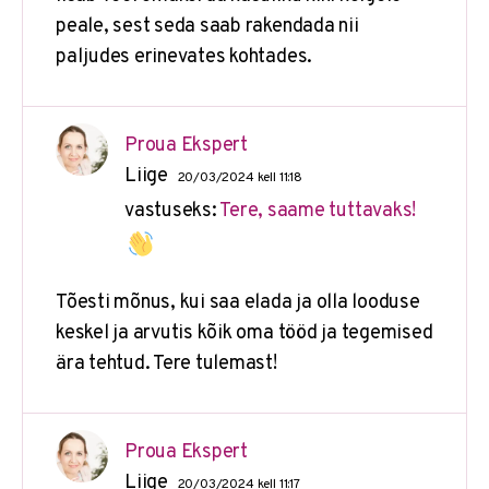
peale, sest seda saab rakendada nii
paljudes erinevates kohtades.
Proua Ekspert
Liige
20/03/2024 kell 11:18
vastuseks:
Tere, saame tuttavaks!
Tõesti mõnus, kui saa elada ja olla looduse
keskel ja arvutis kõik oma tööd ja tegemised
ära tehtud. Tere tulemast!
Proua Ekspert
Liige
20/03/2024 kell 11:17