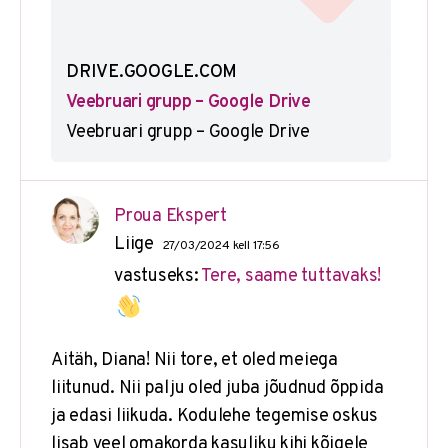
DRIVE.GOOGLE.COM
Veebruari grupp – Google Drive
Veebruari grupp – Google Drive
Proua Ekspert
Liige
27/03/2024 kell 17:56
vastuseks:
Tere, saame tuttavaks!
Aitäh, Diana! Nii tore, et oled meiega
liitunud. Nii palju oled juba jõudnud õppida
ja edasi liikuda. Kodulehe tegemise oskus
lisab veel omakorda kasuliku kihi kõigele