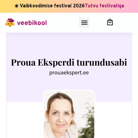
☀️ Vaibkoodimise festival 2026
Tutvu festivaliga