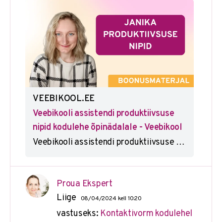
VEEBIKOOL.EE
Veebikooli assistendi produktiivsuse
nipid kodulehe õpinädalale - Veebikool
Veebikooli assistendi produktiivsuse nipid kodulehe õpinädalale - Veebikool
Proua Ekspert
Liige
08/04/2024 kell 10:20
vastuseks:
Kontaktivorm kodulehel