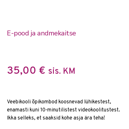
E-pood ja andmekaitse
35,00
€
sis. KM
Veebikooli õpikombod koosnevad lühikestest,
enamasti kuni 10-minutilistest videokoolitustest.
Ikka selleks, et saaksid kohe asja ära teha!