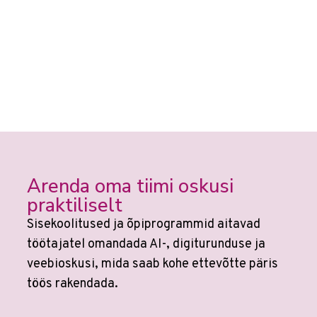
Arenda oma tiimi oskusi
praktiliselt
Sisekoolitused ja õpiprogrammid aitavad
töötajatel omandada AI-, digiturunduse ja
veebioskusi, mida saab kohe ettevõtte päris
töös rakendada.