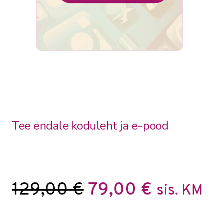
Tee endale koduleht ja e-pood
129,00
€
79,00
€
sis. KM