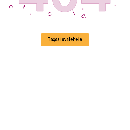
Tagasi avalehele