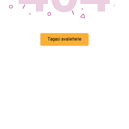
Tagasi avalehele