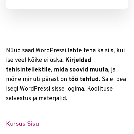
Nüüd saad WordPressi lehte teha ka siis, kui
ise veel kõike ei oska.
Kirjeldad
tehisintellektile, mida soovid muuta,
ja
mõne minuti pärast on
töö tehtud.
Sa ei pea
isegi WordPressi sisse logima. Koolituse
salvestus ja materjalid.
Kursus Sisu