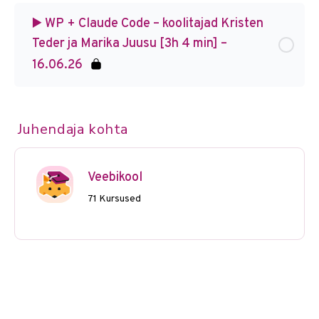
▶️ WP + Claude Code – koolitajad Kristen
Teder ja Marika Juusu [3h 4 min] –
16.06.26
Juhendaja kohta
Veebikool
71 Kursused