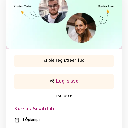
Ei ole registreeritud
Logi sisse
või
150,00 €
Kursus Sisaldab
1 Õpiamps