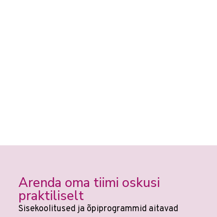
Arenda oma tiimi oskusi
praktiliselt
Sisekoolitused ja õpiprogrammid aitavad