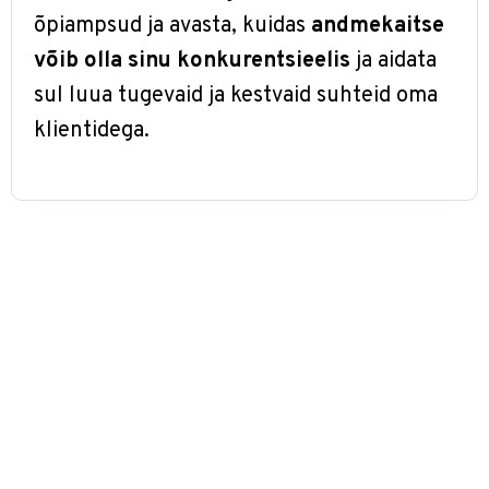
õpiampsud ja avasta, kuidas
andmekaitse
võib olla sinu konkurentsieelis
ja aidata
sul luua tugevaid ja kestvaid suhteid oma
klientidega.