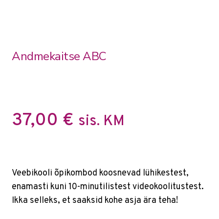
Andmekaitse ABC
37,00
€
sis. KM
Veebikooli õpikombod koosnevad lühikestest,
enamasti kuni 10-minutilistest videokoolitustest.
Ikka selleks, et saaksid kohe asja ära teha!