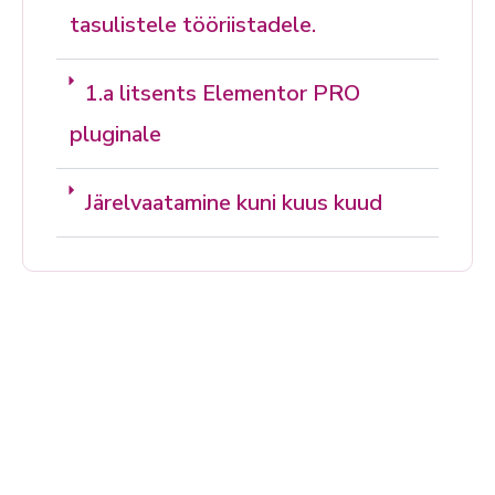
tasulistele tööriistadele.
1.a litsents Elementor PRO
pluginale
Järelvaatamine kuni kuus kuud