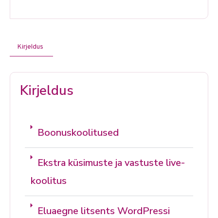
Kirjeldus
Kirjeldus
Boonuskoolitused
Ekstra küsimuste ja vastuste live-
koolitus
Eluaegne litsents WordPressi