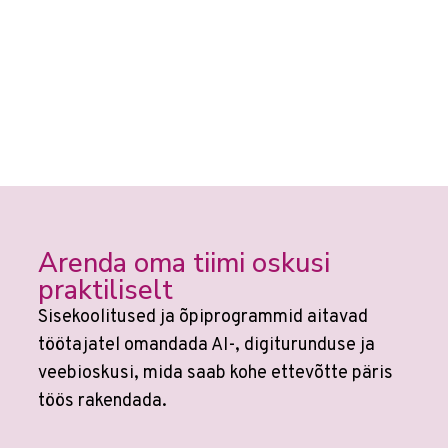
Arenda oma tiimi oskusi
praktiliselt
Sisekoolitused ja õpiprogrammid aitavad
töötajatel omandada AI-, digiturunduse ja
veebioskusi, mida saab kohe ettevõtte päris
töös rakendada.