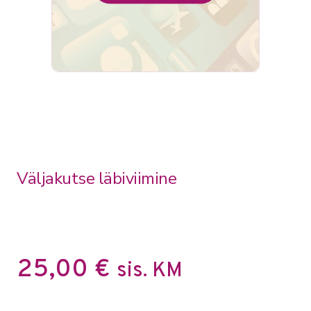
Väljakutse läbiviimine
25,00
€
sis. KM