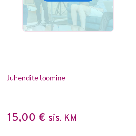
Juhendite loomine
15,00
€
sis. KM