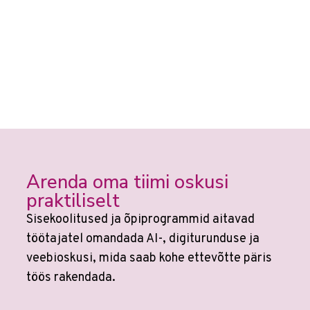
Arenda oma tiimi oskusi
praktiliselt
Sisekoolitused ja õpiprogrammid aitavad
töötajatel omandada AI-, digiturunduse ja
veebioskusi, mida saab kohe ettevõtte päris
töös rakendada.