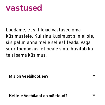
vastused
Loodame, et siit leiad vastused oma
küsimustele. Kui sinu küsimust siin ei ole,
siis palun anna meile sellest teada. Väga
suur tõenäosus, et peale sinu, huvitab ka
teisi sama küsimus.
Mis on Veebikool.ee?
Kellele Veebikool on mõeldud?