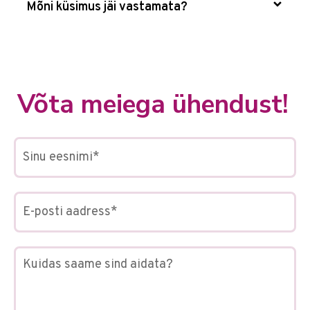
Mõni küsimus jäi vastamata?
Võta meiega ühendust!