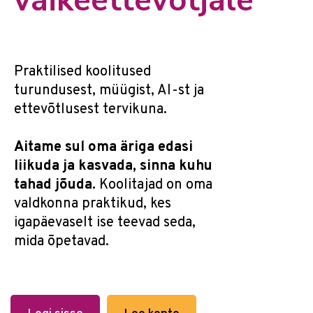
väikeettevõtjale
Praktilised koolitused
turundusest, müügist, AI-st ja
ettevõtlusest tervikuna.
Aitame sul oma äriga edasi
liikuda ja kasvada, sinna kuhu
tahad jõuda.
Koolitajad on oma
valdkonna praktikud, kes
igapäevaselt ise teevad seda,
mida õpetavad.