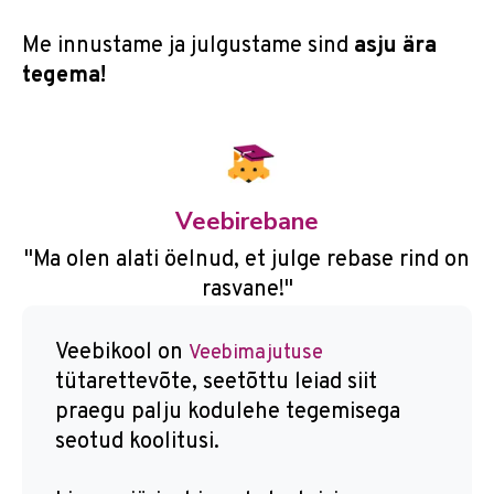
Me innustame ja julgustame sind
asju ära
tegema!
Veebirebane
"Ma olen alati öelnud, et julge rebase rind on
rasvane!"
Veebikool on
Veebimajutuse
tütarettevõte, seetõttu leiad siit
praegu palju kodulehe tegemisega
seotud koolitusi.