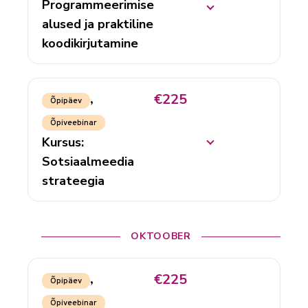
Programmeerimise
alused ja praktiline
koodikirjutamine
€225
,
Õpipäev
Õpiveebinar
Kursus:
Sotsiaalmeedia
strateegia
OKTOOBER
€225
,
Õpipäev
Õpiveebinar