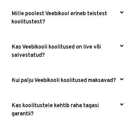
Mille poolest Veebikool erineb teistest
koolitustest?
Kas Veebikooli koolitused on live või
salvestatud?
Kui palju Veebikooli koolitused maksavad?
Kas koolitustele kehtib raha tagasi
garantii?