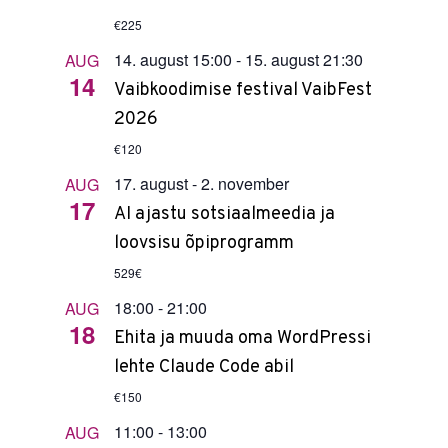
€225
14. august 15:00
-
15. august 21:30
AUG
14
Vaibkoodimise festival VaibFest
2026
€120
17. august
-
2. november
AUG
17
AI ajastu sotsiaalmeedia ja
loovsisu õpiprogramm
529€
18:00
-
21:00
AUG
18
Ehita ja muuda oma WordPressi
lehte Claude Code abil
€150
11:00
-
13:00
AUG