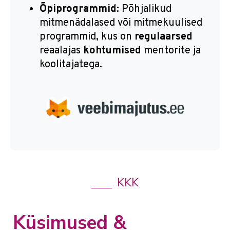
Õpiprogrammid:
Põhjalikud
mitmenädalased või mitmekuulised
programmid, kus on
regulaarsed
reaalajas
kohtumised
mentorite ja
koolitajatega.
KKK
Küsimused &