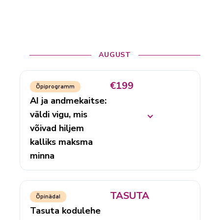
AUGUST
€199
Õpiprogramm
AI ja andmekaitse:
väldi vigu, mis
võivad hiljem
kalliks maksma
minna
TASUTA
Õpinädal
Tasuta kodulehe