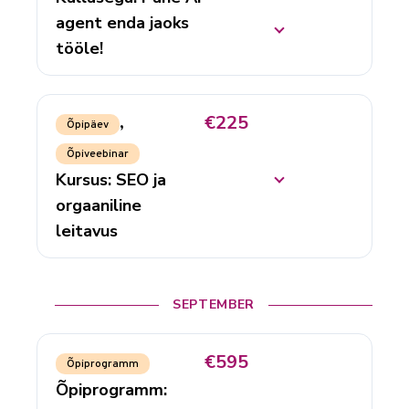
agent enda jaoks
tööle!
€225
,
Õpipäev
Õpiveebinar
Kursus: SEO ja
orgaaniline
leitavus
SEPTEMBER
€595
Õpiprogramm
Õpiprogramm: