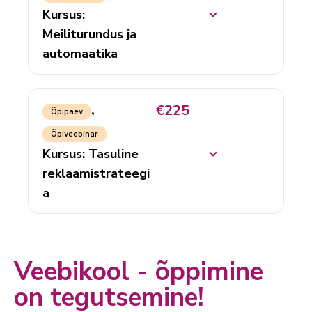
Kursus:
Meiliturundus ja
automaatika
€225
,
Õpipäev
Õpiveebinar
Kursus: Tasuline
reklaamistrateegi
a
Veebikool - õppimine
on tegutsemine!